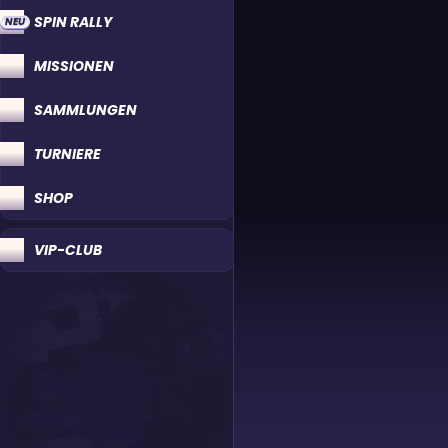
SPIN RALLY
NEU
MISSIONEN
SAMMLUNGEN
TURNIERE
SHOP
VIP-CLUB