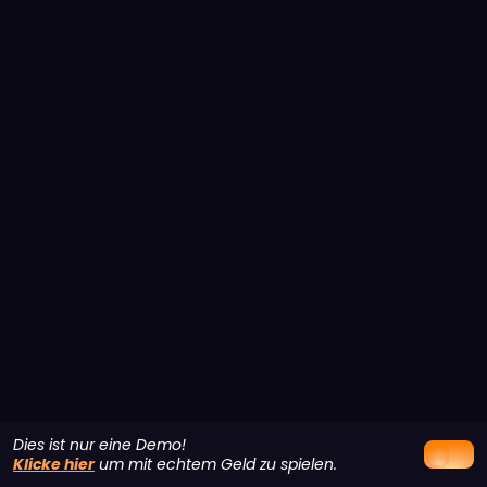
Dies ist nur eine Demo!
Klicke hier
um mit echtem Geld zu spielen.