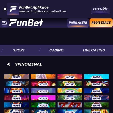
FunBet Aplikace
OTEVŘÍT
Vstupte do aplikace pro nejlepší hru
PŘIHLÁŠENÍ
REGISTRACE
SPORT
CASINO
LIVE CASINO
SPINOMENAL
NOVÉ
NOVÉ
NOVÉ
NOVÉ
NOVÉ
NOVÉ
NOVÉ
NOVÉ
NOVÉ
NOVÉ
NOVÉ
NOVÉ
NOVÉ
NOVÉ
NOVÉ
NOVÉ
NOVÉ
NOVÉ
NOVÉ
NOVÉ
NOVÉ
NOVÉ