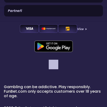
Partneři
Více
Gambling can be addictive. Play responsibly.
FunBet.com only accepts customers over 18 years
of age.