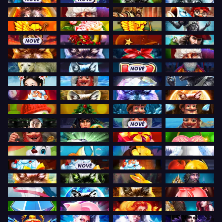
NOVÉ
NOVÉ
NOVÉ
NOVÉ