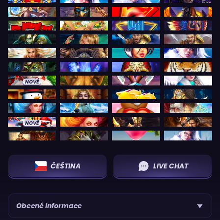
NOVÉ
NOVÉ
ČEŠTINA
LIVE CHAT
Obecné informace