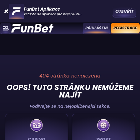
FunBet Aplikace
OTEVŘÍT
Vstupte do aplikace pro nejlepší hru
PŘIHLÁŠENÍ
REGISTRACE
404 stránka nenalezena
OOPS! TUTO STRÁNKU NEMŮŽEME
NAJÍT
Podívejte se na nejoblíbenější sekce.
CASINO
SPORT