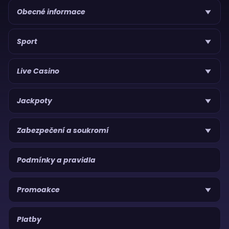
Obecné informace
Sport
Live Casino
Jackpoty
Zabezpečení a soukromí
Podmínky a pravidla
Promoakce
Platby