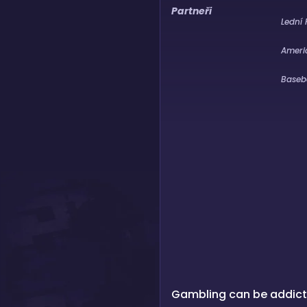
Partneři
Lední 
Ameri
Baseba
Gambling can be addicti