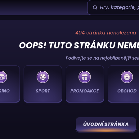
Hry, kategorie,
404 stránka nenalezena
OOPS! TUTO STRÁNKU NEM
Podívejte se na nejoblíbenější se
SINO
SPORT
PROMOAKCE
OBCHOD
ÚVODNÍ STRÁNKA