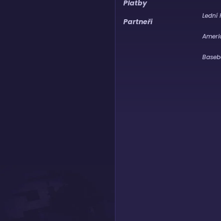
Platby
Lední 
Partneři
Ameri
Baseba