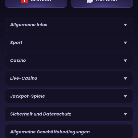
Allgemeine Infos
Sport
Casino
Live-Casino
Jackpot-Spiele
Sicherheit und Datenschutz
Allgemeine Geschäftsbedingungen