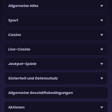
Allgemeine Infos
Sport
Casino
Live-Casino
Jackpot-Spiele
Sicherheit und Datenschutz
Allgemeine Geschäftsbedingungen
Aktionen