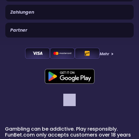
Zahlungen
Partner
Mehr
Gambling can be addictive. Play responsibly.
FunBet.com only accepts customers over 18 years