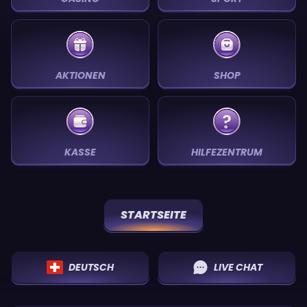
AKTIONEN
SHOP
KASSE
HILFEZENTRUM
STARTSEITE
DEUTSCH
LIVE CHAT