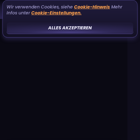
Wir verwenden Cookies, siehe
Cookie-Hinweis
Mehr
Infos unter
Cookie-Einstellungen.
ALLES AKZEPTIEREN