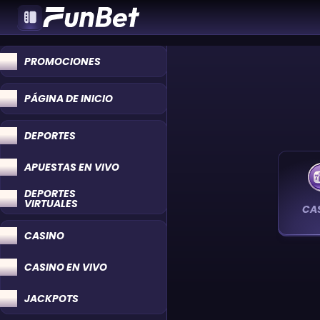
PROMOCIONES
PÁGINA DE INICIO
DEPORTES
APUESTAS EN VIVO
DEPORTES
VIRTUALES
CA
CASINO
CASINO EN VIVO
JACKPOTS