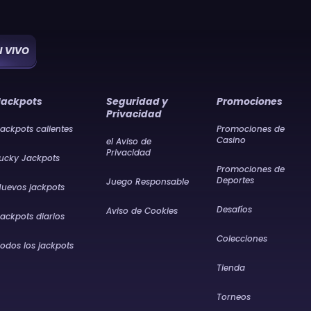
N VIVO
Jackpots
Seguridad y
Promociones
Privacidad
ackpots calientes
Promociones de
Casino
el Aviso de
Privacidad
ucky Jackpots
Promociones de
Deportes
Juego Responsable
uevos jackpots
Desafíos
Aviso de Cookies
ackpots diarios
Colecciones
odos los jackpots
Tienda
Torneos