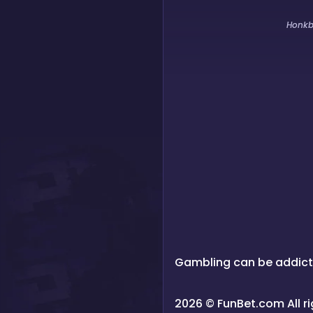
Honkb
Gambling can be addicti
2026 © FunBet.com All ri