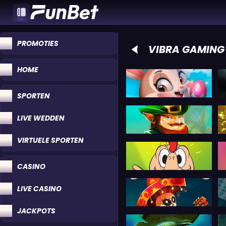
PROMOTIES
VIBRA GAMING
HOME
SPORTEN
LIVE WEDDEN
VIRTUELE SPORTEN
CASINO
LIVE CASINO
JACKPOTS