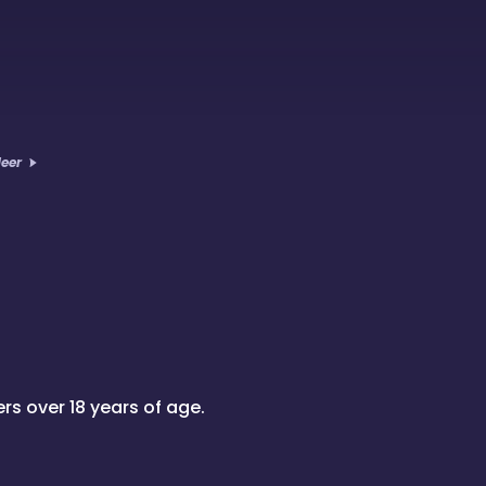
eer
s over 18 years of age.