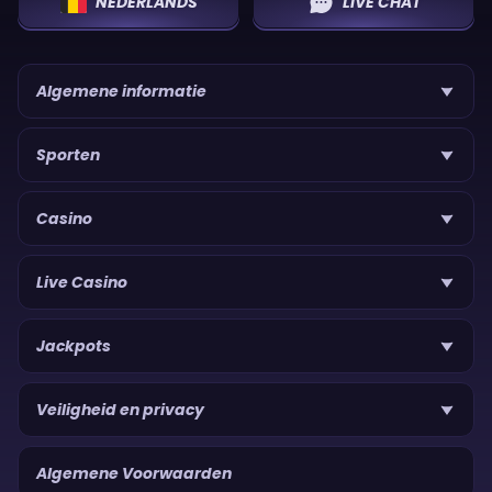
NEDERLANDS
LIVE CHAT
Algemene informatie
Sporten
Casino
Live Casino
Jackpots
Veiligheid en privacy
Algemene Voorwaarden