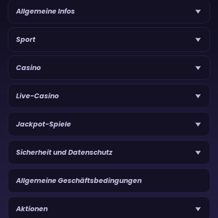
Allgemeine Infos
Sport
Casino
Live-Casino
Jackpot-Spiele
Sicherheit und Datenschutz
Allgemeine Geschäftsbedingungen
Aktionen