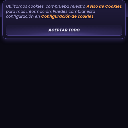
Utilizamos cookies, comprueba nuestro
Aviso de Cookies
para más información. Puedes cambiar esta
configuración en
Configuración de cookies
ACEPTAR TODO